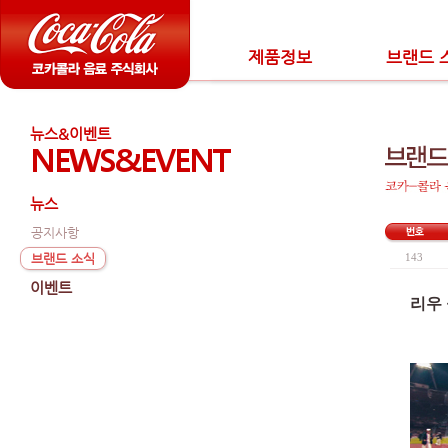
제품정보
브랜드 
뉴스&이벤트
NEWS&EVENT
뉴스
공지사항
브랜드 소식
143
이벤트
리우 