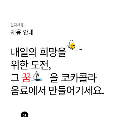
인재채용
채용 안내
내일의 희망을
위한 도전,
그
꿈
을 코카콜라
음료에서 만들어가세요.
01