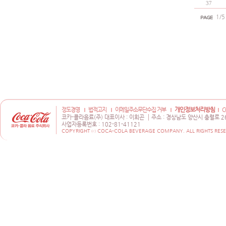
37
1/5
개인정보처리방침
정도경영
법적고지
이메일주소무단수집 거부
C
코카-콜라음료(주) 대표이사 : 이희곤
주소 : 경상남도 양산시 충렬로 2
사업자등록번호 : 102-81-41121
COPYRIGHT ⓒ COCA-COLA BEVERAGE COMPANY. ALL RIGHTS RESE