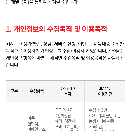
는 개별공지)을 통하여 공지할 것입니다.
1. 개인정보의 수집목적 및 이용목적
회사는 이용자 확인, 상담, 서비스 신청, 이벤트, 상품 배송을 위한
목적으로 이용자의 개인정보를 수집/이용하고 있습니다. 수집하는
개인정보 항목에 따른 구체적인 수집목적 및 이용목적은 다음과 같
습니다
수집/이용
보유 및
구분
수집항목
목적
이용기간
고객의 소리
수집 후 3년,
(전화상담
(소비자의 불만 또는
이름,
예약, 칭찬과
분쟁처리에 관한
연락처,
격려, 1:1문의)
기록) 단,
이메일주소,